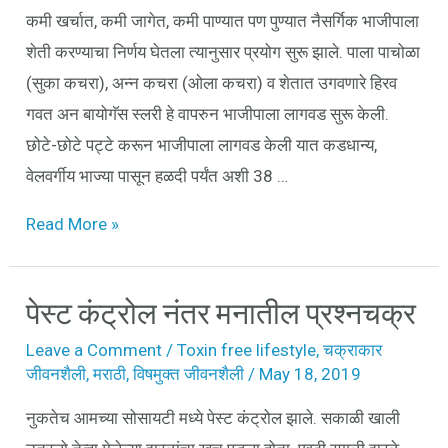
आळी
कमी खर्चात, कमी जागेत, कमी पाण्यात पण पुण्यात नैसर्गिक भाजीपाला
शेती करण्याचा निर्णय घेतला त्यानुसार प्रयोग सुरू झाले. पाला पाचोळा
(सुका कचरा), अन्न कचरा (ओला कचरा) व शेतात उगवणारे हिरव
गवत अन बायोगॅस स्लरी हे वापरुन भाजीपाला लागवड सुरू केली.
छोटे-छोटे पट्टे करून भाजीपाला लागवड केली यात कडधान्य,
वेलवर्गीय भाज्या पासून हळदी पर्यंत अशी 38 …
Read More »
पेस्ट कंट्रोल नंतर मनातील प्रश्नचक्र
पेस्ट
कंट्रोल
Leave a Comment
/
Toxin free lifestyle
,
चक्राकार
नंतर
जीवनशैली
,
मराठी
,
विषमुक्त जीवनशैली
/
May 18, 2019
मनातील
नुकतेच आमच्या सोसायटी मध्ये पेस्ट कंट्रोल झाले. सकाळी खाली
प्रश्नचक्र