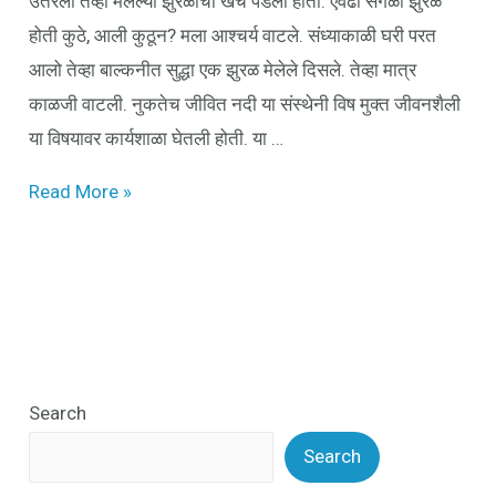
उतरलो तेव्हा मेलेल्या झुरळांचा खच पडला होता. एवढी सगळी झुरळे
होती कुठे, आली कुठून? मला आश्चर्य वाटले. संध्याकाळी घरी परत
आलो तेव्हा बाल्कनीत सुद्धा एक झुरळ मेलेले दिसले. तेव्हा मात्र
काळजी वाटली. नुकतेच जीवित नदी या संस्थेनी विष मुक्त जीवनशैली
या विषयावर कार्यशाळा घेतली होती. या …
Read More »
Search
Search