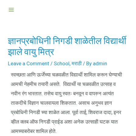
Skip
Post
Main
to
navigation
Menu
content
ज्ञानप्रबोधिनी निगडी शाळेतील विद्यार्थी
झाले वायु मित्र
Leave a Comment
/
School
,
मराठी
/ By
admin
स्वच्छता आणि ऊर्जेच्या चळवळीत विद्यार्थी शामिल करून घेण्याची
आमची नेहमीच तयारी असते. विद्यार्थी या चळवळीत उत्साह व
नवीन रंग भारतात. तसेच वायु स्वतः बनवून व वापरुन अत्यंत
ताकदीचे विज्ञान चालवायला शिकतात. असाच अनुभव ज्ञान
प्रबोधिनी निगडी च्या शाळेत आला. पूर्वा ताई, शिवराज दादा, इनर
व्हील क्लब ऑफ निगडी प्राईड अशा अनेक उत्साही घटक यात
आमच्याबरोबर शामिल होते.