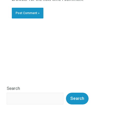
Search
Search